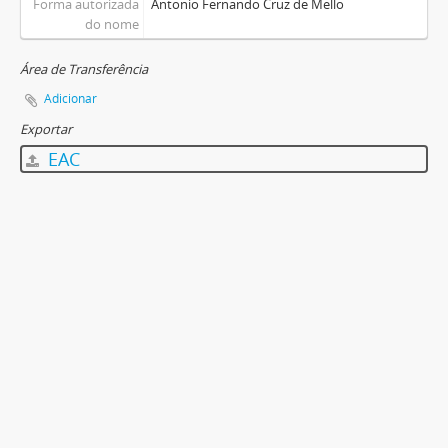
Forma autorizada
Antonio Fernando Cruz de Mello
do nome
Área de Transferência
Adicionar
Exportar
EAC