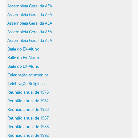
Assembleia Geral da AEA
Assembleia Geral da AEA
Assembleia Geral da AEA
Assembleia Geral da AEA
Assembleia Geral da AEA
Baile do EX-Aluno
Baile do Ex-Aluno
Baile do EX-Aluno
Celebração ecumênica
Celebração Religiosa
Reunião anual de 1976
Reunião anual de 1982
Reunião anual de 1983
Reunião anual de 1987
Reunião anual de 1988
Reunião anual de 1992