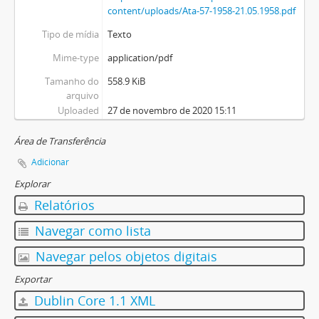
content/uploads/Ata-57-1958-21.05.1958.pdf
Tipo de mídia
Texto
Mime-type
application/pdf
Tamanho do
558.9 KiB
arquivo
Uploaded
27 de novembro de 2020 15:11
Área de Transferência
Adicionar
Explorar
Relatórios
Navegar como lista
Navegar pelos objetos digitais
Exportar
Dublin Core 1.1 XML