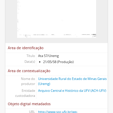
Área de identificação
Título
Ata 57/Uremg
Data(s)
21/05/58 (Produção)
Área de contextualização
Nome do
Universidade Rural do Estado de Minas Gerais
produtor
(Uremg)
Entidade
Arquivo Central e Histórico da UFV (ACH-UFV)
custodiadora
Objeto digital metadados
URL
http://www.soc.ufv.br/wp-