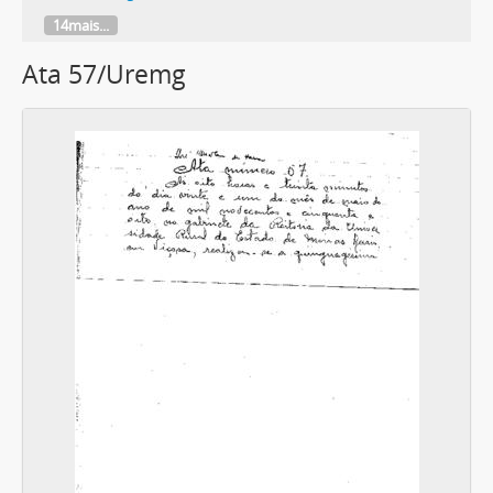
14mais...
Ata 57/Uremg