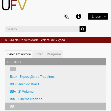
Entrar
ATOM da Universidade Federal de Viçosa
Exibir em árvore
Listar
Pesquisar
assuntos
...
Batik - Exposição de Trabalhos
BB - Banco do Brasil
BBA - 2º Volume
BBC - Cinema Nacional
BBT