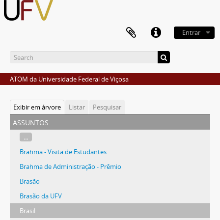
Entrar
ATOM da Universidade Federal de Viçosa
Exibir em árvore
Listar
Pesquisar
assuntos
...
Brahma - Visita de Estudantes
Brahma de Administração - Prêmio
Brasão
Brasão da UFV
Brasil