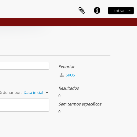
Entrar
Exportar
SKOS
Resultados
Ordenar por:
Data inicial
0
Sem termos específicos
0