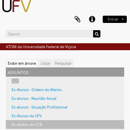
Entrar
ATOM da Universidade Federal de Viçosa
Exibir em árvore
Listar
Pesquisar
assuntos
...
Ex-Alunos - Ordem do Merito
Ex-alunos - Reunião Anual
Ex-alunos - Situação Profissional
Ex-Alunos da UFV
Ex-diretor do CCB