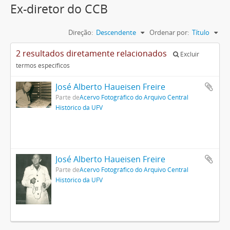
Ex-diretor do CCB
Direção:
Descendente
Ordenar por:
Título
2 resultados diretamente relacionados
Excluir
termos específicos
José Alberto Haueisen Freire
Parte de
Acervo Fotográfico do Arquivo Central
Histórico da UFV
José Alberto Haueisen Freire
Parte de
Acervo Fotográfico do Arquivo Central
Histórico da UFV