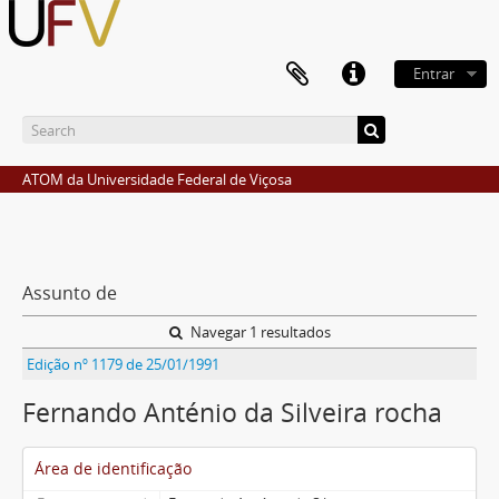
Entrar
ATOM da Universidade Federal de Viçosa
Assunto de
Navegar 1 resultados
Edição nº 1179 de 25/01/1991
Fernando Anténio da Silveira rocha
Área de identificação