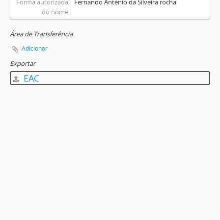
Forma autorizada
Fernando Anténio da Silveira rocha
do nome
Área de Transferência
Adicionar
Exportar
EAC