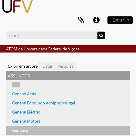
Entrar
ATOM da Universidade Federal de Viçosa
Exibir em árvore
Listar
Pesquisar
assuntos
...
General Assis
General Edmundo Adolpho Murgel
General Eléctric
General Motors
Genética