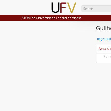
ATOM da Universidade Federal de Viçosa
Guilh
Registro 
Área de
Form