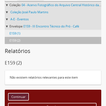
Coleção
04 - Acervo Fotográfico do Arquivo Central Histórico da UFV
Coleção José Paulo Martins
A-E - Eventos
Envelope
E159 - III Encontro Técnico do Pró - Café
E159 (1)
E159 (2)
Relatórios
E159 (2)
Não existem relatórios relevantes para este item