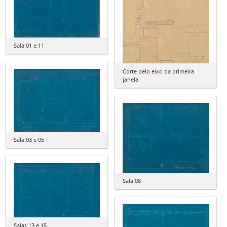
Sala 01 e 11
Corte pelo eixo da primeira
janela
Sala 03 e 05
Sala 08
Salas 13 e 15