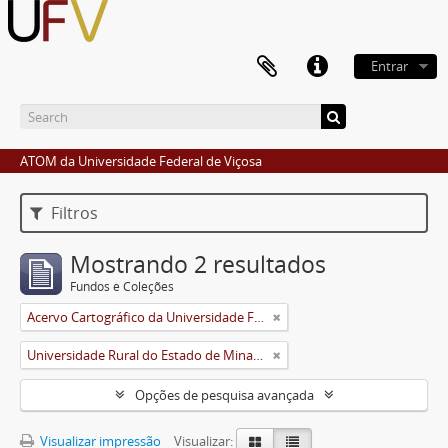
Entrar
ATOM da Universidade Federal de Viçosa
Filtros
Mostrando 2 resultados
Fundos e Coleções
Acervo Cartográfico da Universidade Federal de Viçosa
Universidade Rural do Estado de Minas Gerais (Uremg)
Opções de pesquisa avançada
Visualizar impressão
Visualizar: