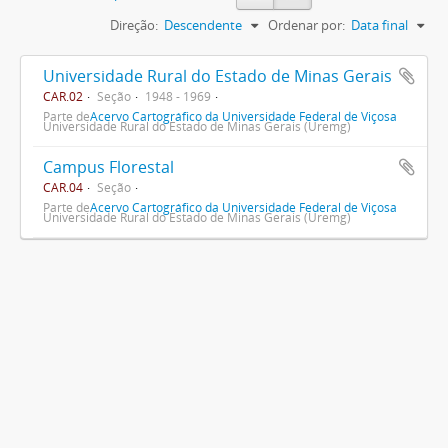
Direção:
Descendente
Ordenar por:
Data final
Universidade Rural do Estado de Minas Gerais
CAR.02
Seção
1948 - 1969
Parte de
Acervo Cartográfico da Universidade Federal de Viçosa
Universidade Rural do Estado de Minas Gerais (Uremg)
Campus Florestal
CAR.04
Seção
Parte de
Acervo Cartográfico da Universidade Federal de Viçosa
Universidade Rural do Estado de Minas Gerais (Uremg)