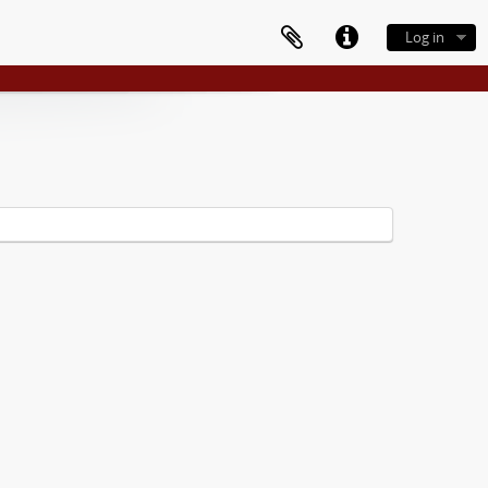
Log in