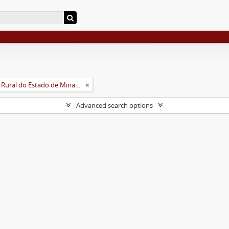
Universidade Rural do Estado de Minas Gerais (Uremg)
Advanced search options