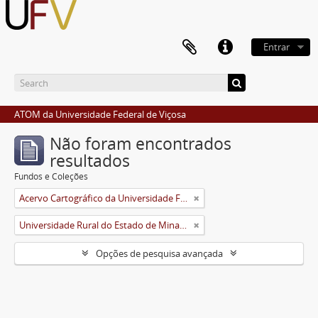
Entrar
ATOM da Universidade Federal de Viçosa
Não foram encontrados
resultados
Fundos e Coleções
Acervo Cartográfico da Universidade Federal de Viçosa
Universidade Rural do Estado de Minas Gerais (Uremg)
Opções de pesquisa avançada