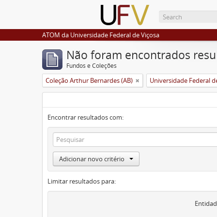
ATOM da Universidade Federal de Viçosa
Não foram encontrados resu
Fundos e Coleções
Coleção Arthur Bernardes (AB)
Universidade Federal d
Encontrar resultados com:
Adicionar novo critério
Limitar resultados para:
Entidad