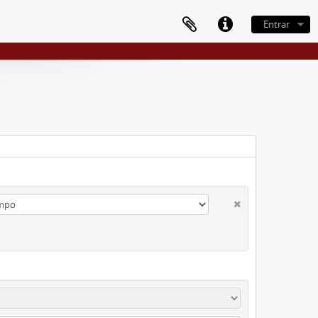
Entrar