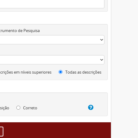
trumento de Pesquisa
crições em níveis superiores
Todas as descrições
sição
Correto