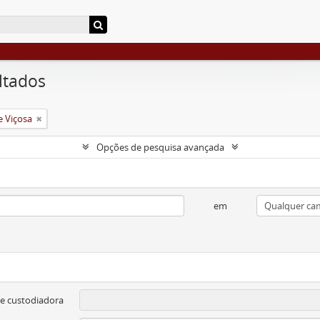
ltados
e Viçosa
Opções de pesquisa avançada
em
e custodiadora