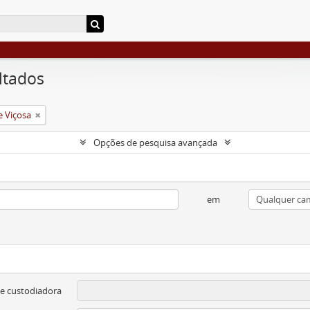
ltados
e Viçosa
Opções de pesquisa avançada
em
e custodiadora