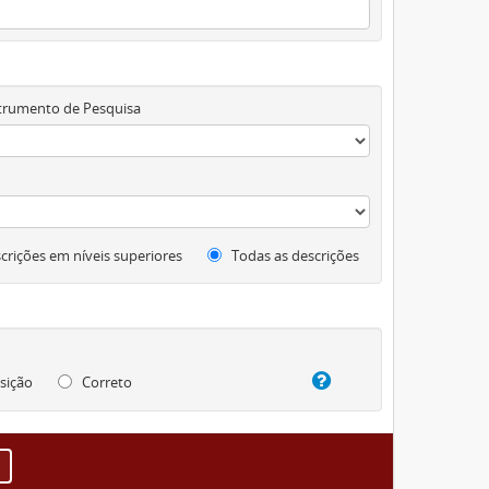
trumento de Pesquisa
crições em níveis superiores
Todas as descrições
sição
Correto