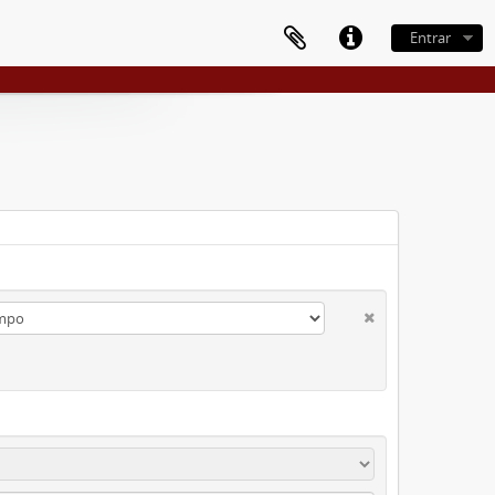
Entrar