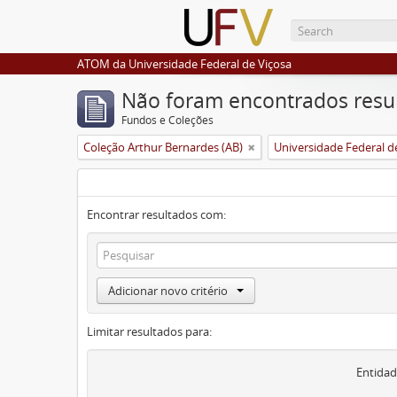
ATOM da Universidade Federal de Viçosa
Não foram encontrados resu
Fundos e Coleções
Coleção Arthur Bernardes (AB)
Universidade Federal d
Encontrar resultados com:
Adicionar novo critério
Limitar resultados para:
Entidad