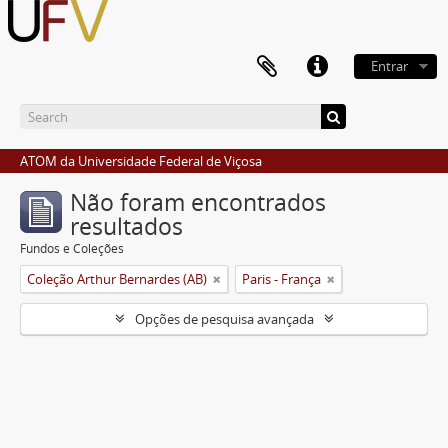
Entrar
ATOM da Universidade Federal de Viçosa
Não foram encontrados
resultados
Fundos e Coleções
Coleção Arthur Bernardes (AB)
Paris - França
Opções de pesquisa avançada