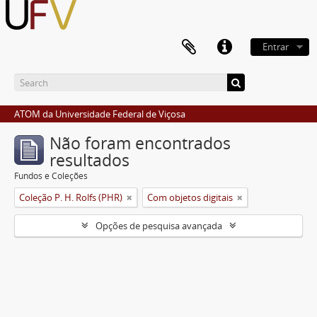
Entrar
ATOM da Universidade Federal de Viçosa
Não foram encontrados
resultados
Fundos e Coleções
Coleção P. H. Rolfs (PHR)
Com objetos digitais
Opções de pesquisa avançada