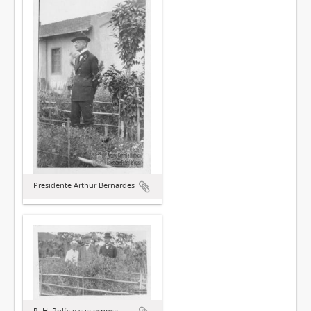
Presidente Arthur Bernardes
P. H. Rolfs e sua esposa