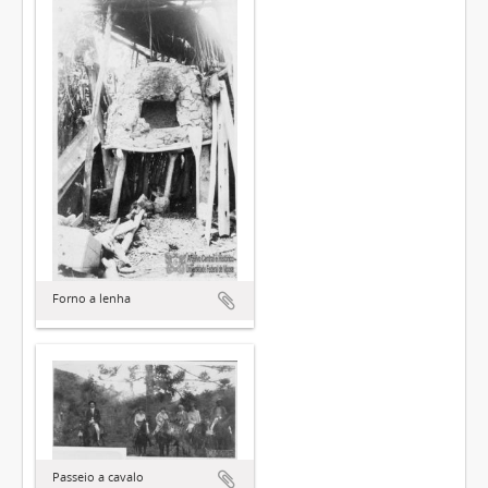
Forno a lenha
Passeio a cavalo