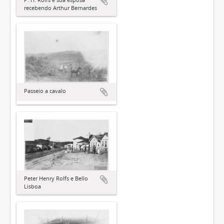
recebendo Arthur Bernardes
Passeio a cavalo
Peter Henry Rolfs e Bello
Lisboa