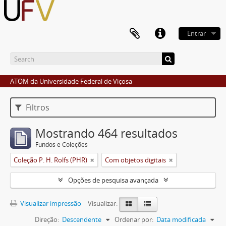
Entrar
ATOM da Universidade Federal de Viçosa
Filtros
Mostrando 464 resultados
Fundos e Coleções
Coleção P. H. Rolfs (PHR)
Com objetos digitais
Opções de pesquisa avançada
Visualizar impressão
Visualizar:
Direção:
Descendente
Ordenar por:
Data modificada