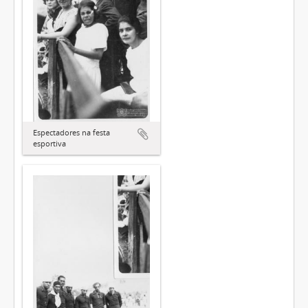
Espectadores na festa
esportiva