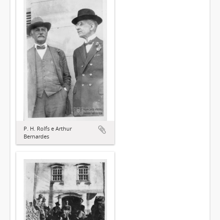
P. H. Rolfs e Arthur
Bernardes