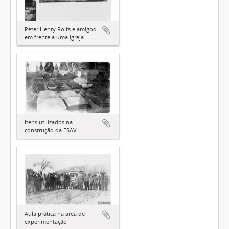
Peter Henry Rolfs e amigos
em frente a uma igreja
Itens utilizados na
construção da ESAV
Aula prática na área de
experimentação