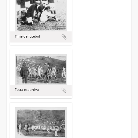
Time de futebol
Festa esportiva