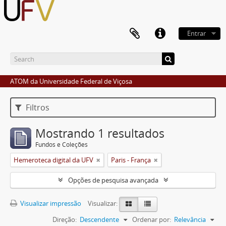
Entrar
ATOM da Universidade Federal de Viçosa
Filtros
Mostrando 1 resultados
Fundos e Coleções
Hemeroteca digital da UFV
Paris - França
Opções de pesquisa avançada
Visualizar impressão
Visualizar:
Direção:
Descendente
Ordenar por:
Relevância