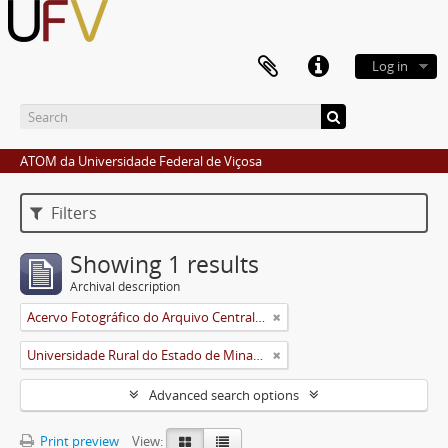
Log in
ATOM da Universidade Federal de Viçosa
Filters
Showing 1 results
Archival description
Acervo Fotográfico do Arquivo Central Histórico da UFV
Universidade Rural do Estado de Minas Gerais (Uremg)
Advanced search options
Print preview
View: