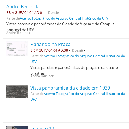
André Berlinck
BR MGUFV 04.04.AD.01
Dossiê
Parte de
Acervo Fotográfico do Arquivo Central Histórico da UFV
Vistas parciais e panorâmicas da Cidade de Viçosa e do Campus
principal da UFV.
André Berlinck
Flanando na Praça
BR MGUFV 04.04.AD.08
Dossiê
Parte de
Acervo Fotográfico do Arquivo Central Histórico da
UFV
Vistas parciais e panorâmicas de praças e da quatro
pilastras.
André Berlinck
Vista panorâmica da cidade em 1939
Parte de
Acervo Fotográfico do Arquivo Central Histórico da
UFV
Imagem 12