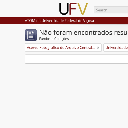
ATOM da Universidade Federal de Viçosa
Não foram encontrados resu
Fundos e Coleções
Acervo Fotográfico do Arquivo Central Histórico da UFV