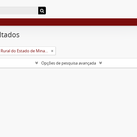
ltados
Universidade Rural do Estado de Minas Gerais (Uremg)
Opções de pesquisa avançada