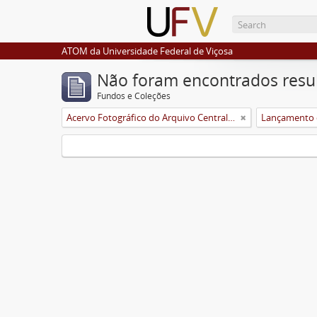
ATOM da Universidade Federal de Viçosa
Não foram encontrados resu
Fundos e Coleções
Acervo Fotográfico do Arquivo Central Histórico da UFV
Lançamento 