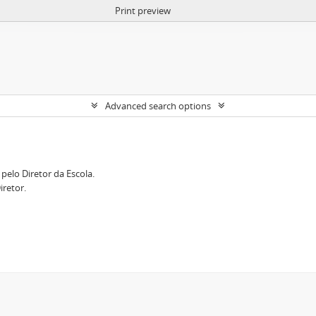
Print preview
Advanced search options
elo Diretor da Escola.
retor.