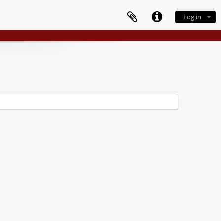
Log in