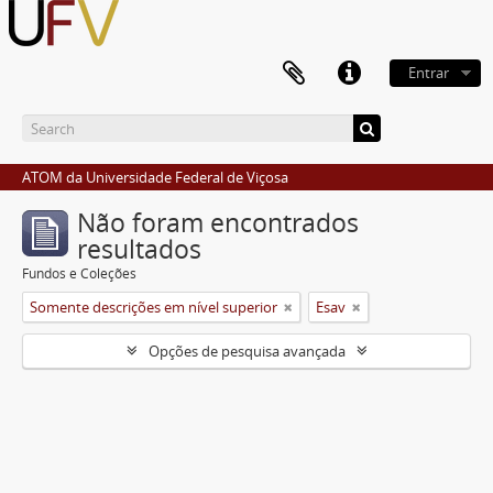
Entrar
ATOM da Universidade Federal de Viçosa
Não foram encontrados
resultados
Fundos e Coleções
Somente descrições em nível superior
Esav
Opções de pesquisa avançada