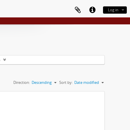
Log in
s
Direction:
Descending
Sort by:
Date modified