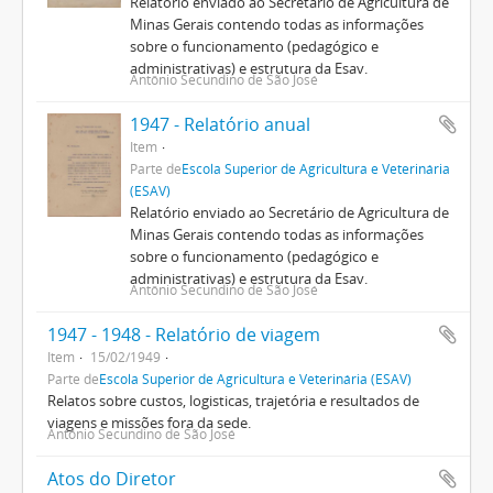
Relatório enviado ao Secretário de Agricultura de
Minas Gerais contendo todas as informações
sobre o funcionamento (pedagógico e
administrativas) e estrutura da Esav.
Antônio Secundino de São José
1947 - Relatório anual
Item
Parte de
Escola Superior de Agricultura e Veterinária
(ESAV)
Relatório enviado ao Secretário de Agricultura de
Minas Gerais contendo todas as informações
sobre o funcionamento (pedagógico e
administrativas) e estrutura da Esav.
Antônio Secundino de São José
1947 - 1948 - Relatório de viagem
Item
15/02/1949
Parte de
Escola Superior de Agricultura e Veterinária (ESAV)
Relatos sobre custos, logisticas, trajetória e resultados de
viagens e missões fora da sede.
Antônio Secundino de São José
Atos do Diretor