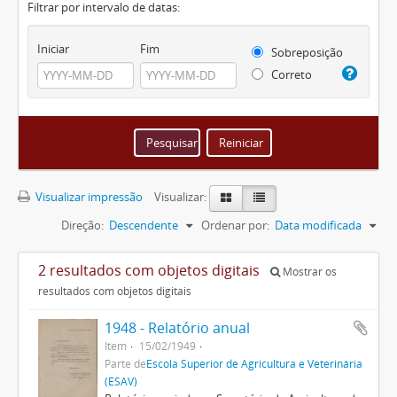
Filtrar por intervalo de datas:
Iniciar
Fim
Sobreposição
Correto
Visualizar impressão
Visualizar:
Direção:
Descendente
Ordenar por:
Data modificada
2 resultados com objetos digitais
Mostrar os
resultados com objetos digitais
1948 - Relatório anual
Item
15/02/1949
Parte de
Escola Superior de Agricultura e Veterinária
(ESAV)