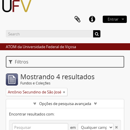
Entrar
ATOM da Universidade Federal de Viçosa
Filtros
Mostrando 4 resultados
Fundos e Coleções
Antônio Secundino de São José
Opções de pesquisa avançada
Encontrar resultados com:
em