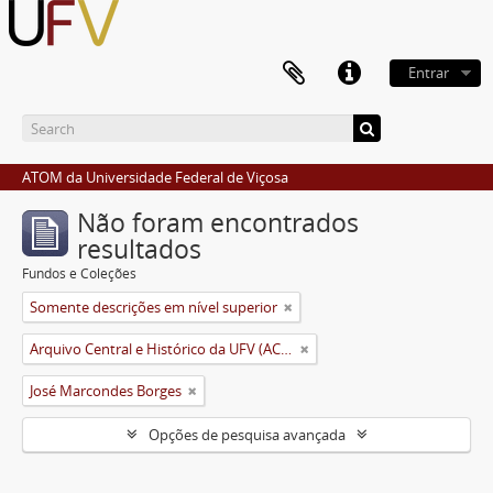
Entrar
ATOM da Universidade Federal de Viçosa
Não foram encontrados
resultados
Fundos e Coleções
Somente descrições em nível superior
Arquivo Central e Histórico da UFV (ACH-UFV)
José Marcondes Borges
Opções de pesquisa avançada