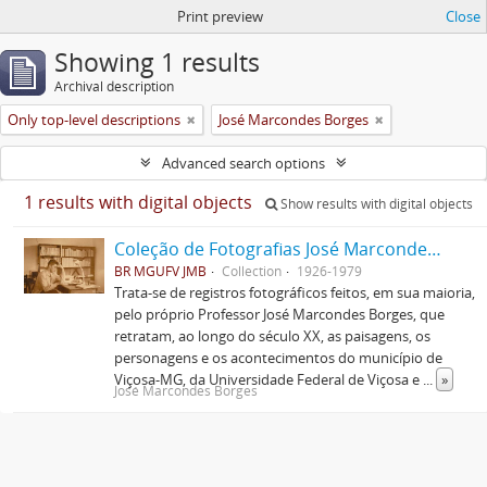
Print preview
Close
Showing 1 results
Archival description
Only top-level descriptions
José Marcondes Borges
Advanced search options
1 results with digital objects
Show results with digital objects
Coleção de Fotografias José Marcondes Borges
BR MGUFV JMB
Collection
1926-1979
Trata-se de registros fotográficos feitos, em sua maioria,
pelo próprio Professor José Marcondes Borges, que
retratam, ao longo do século XX, as paisagens, os
personagens e os acontecimentos do município de
Viçosa-MG, da Universidade Federal de Viçosa e
...
»
José Marcondes Borges