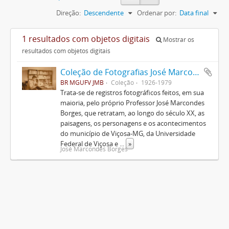
Direção:
Descendente
Ordenar por:
Data final
1 resultados com objetos digitais
Mostrar os
resultados com objetos digitais
Coleção de Fotografias José Marcondes Borges
BR MGUFV JMB
Coleção
1926-1979
Trata-se de registros fotográficos feitos, em sua
maioria, pelo próprio Professor José Marcondes
Borges, que retratam, ao longo do século XX, as
paisagens, os personagens e os acontecimentos
do município de Viçosa-MG, da Universidade
Federal de Viçosa e
...
»
José Marcondes Borges