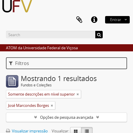
Entrar
ATOM da Universidade Federal de Viçosa
Filtros
Mostrando 1 resultados
Fundos e Coleções
Somente descrições em nível superior
José Marcondes Borges
Opções de pesquisa avançada
Visualizar impressão
Visualizar: