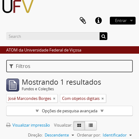
Entrar
ATOM da Universidade Federal de Viçosa
Filtros
Mostrando 1 resultados
Fundos e Coleções
José Marcondes Borges
Com objetos digitais
Opções de pesquisa avançada
Visualizar impressão
Visualizar:
Direção:
Descendente
Ordenar por:
Identificador