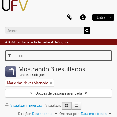
Entrar
ATOM da Universidade Federal de Viçosa
Filtros
Mostrando 3 resultados
Fundos e Coleções
Mario das Neves Machado
Opções de pesquisa avançada
Visualizar impressão
Visualizar:
Direção:
Descendente
Ordenar por:
Data modificada