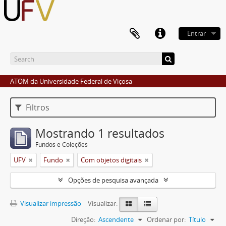
Entrar
ATOM da Universidade Federal de Viçosa
Filtros
Mostrando 1 resultados
Fundos e Coleções
UFV
Fundo
Com objetos digitais
Opções de pesquisa avançada
Visualizar impressão
Visualizar:
Direção:
Ascendente
Ordenar por:
Título