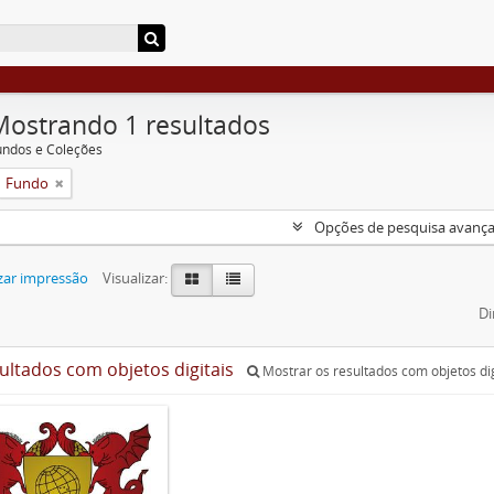
Mostrando 1 resultados
undos e Coleções
Fundo
Opções de pesquisa avanç
zar impressão
Visualizar:
Di
sultados com objetos digitais
Mostrar os resultados com objetos dig