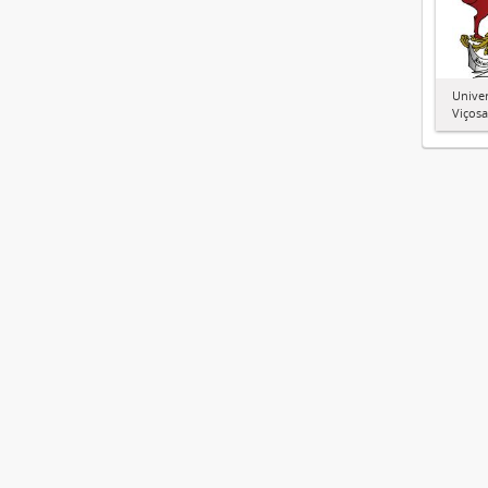
Univer
Viçosa