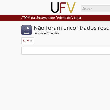
ATOM da Universidade Federal de Viçosa
Não foram encontrados resu
Fundos e Coleções
UFV