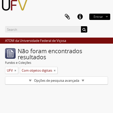
Entrar
ATOM da Universidade Federal de Viçosa
Não foram encontrados
resultados
Fundos e Coleções
UFV
Com objetos digitais
Opções de pesquisa avançada