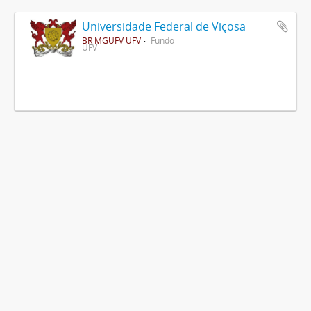
Universidade Federal de Viçosa
BR MGUFV UFV
Fundo
UFV