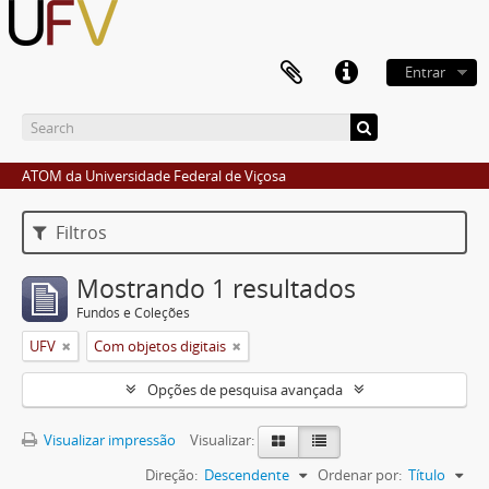
Entrar
ATOM da Universidade Federal de Viçosa
Filtros
Mostrando 1 resultados
Fundos e Coleções
UFV
Com objetos digitais
Opções de pesquisa avançada
Visualizar impressão
Visualizar:
Direção:
Descendente
Ordenar por:
Título