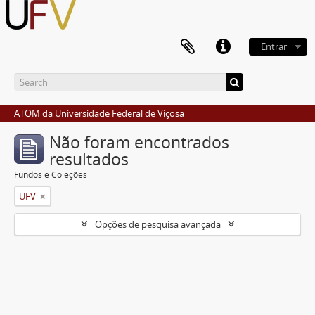
Entrar
ATOM da Universidade Federal de Viçosa
Não foram encontrados
resultados
Fundos e Coleções
UFV
Opções de pesquisa avançada