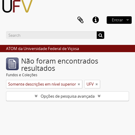
Entrar
ATOM da Universidade Federal de Viçosa
Não foram encontrados
resultados
Fundos e Coleções
Somente descrições em nível superior
UFV
Opções de pesquisa avançada