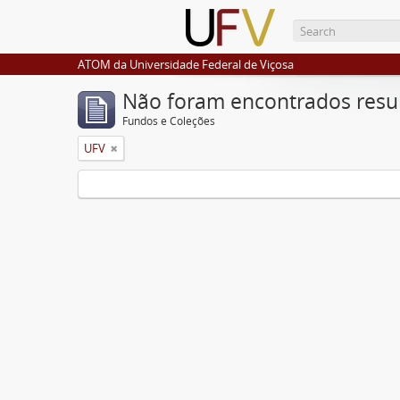
ATOM da Universidade Federal de Viçosa
Não foram encontrados resu
Fundos e Coleções
UFV