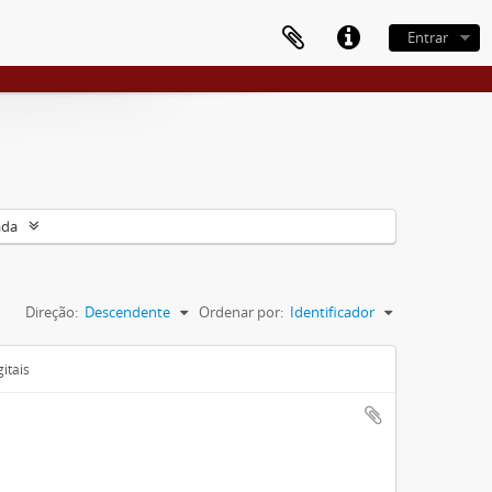
Entrar
ada
Direção:
Descendente
Ordenar por:
Identificador
itais