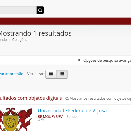
Mostrando 1 resultados
undos e Coleções
Opções de pesquisa avanç
zar impressão
Visualizar:
sultados com objetos digitais
Mostrar os resultados com objetos dig
Universidade Federal de Viçosa
BR MGUFV UFV
Fundo
UFV