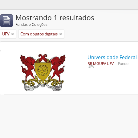
Mostrando 1 resultados
Fundos e Coleções
UFV
Com objetos digitais
Universidade Federal
BR MGUFV UFV
Fundo
UFV