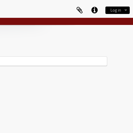
Log in