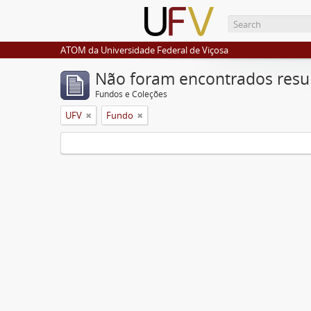
ATOM da Universidade Federal de Viçosa
Não foram encontrados resu
Fundos e Coleções
UFV
Fundo