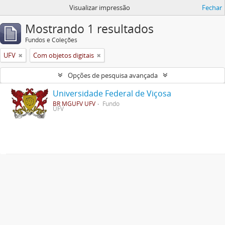
Visualizar impressão
Fechar
Mostrando 1 resultados
Fundos e Coleções
UFV
Com objetos digitais
Opções de pesquisa avançada
Universidade Federal de Viçosa
BR MGUFV UFV
Fundo
UFV