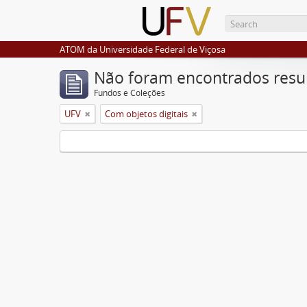
ATOM da Universidade Federal de Viçosa
Não foram encontrados resu
Fundos e Coleções
UFV
Com objetos digitais