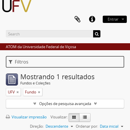
Entrar
ATOM da Universidade Federal de Viçosa
Filtros
Mostrando 1 resultados
Fundos e Coleções
UFV
Fundo
Opções de pesquisa avançada
Visualizar impressão
Visualizar:
Direção:
Descendente
Ordenar por:
Data inicial